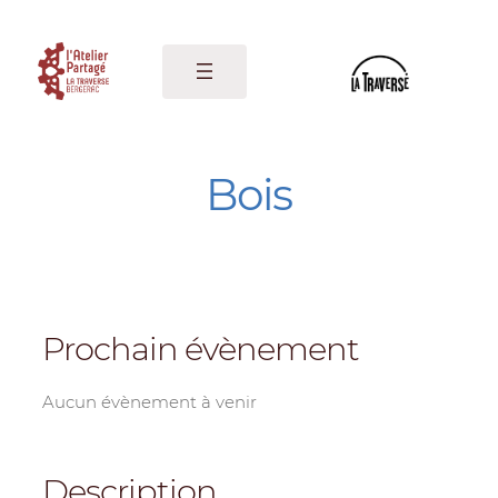
Aller
au
contenu
Bois
Prochain évènement
Aucun évènement à venir
Description